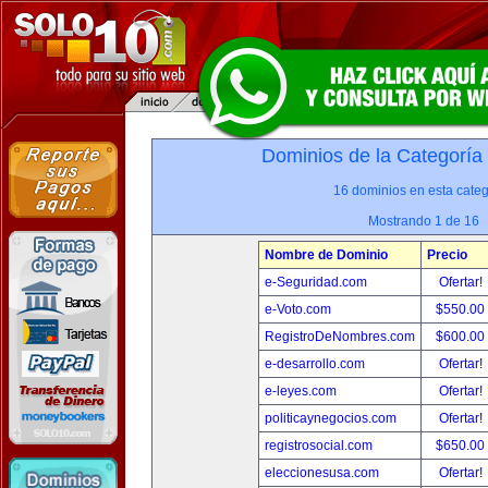
Dominios de la Categoría
16 dominios en esta categ
Mostrando 1 de 16
Nombre de Dominio
Precio
e-Seguridad.com
Ofertar!
e-Voto.com
$550.00
RegistroDeNombres.com
$600.00
e-desarrollo.com
Ofertar!
e-leyes.com
Ofertar!
politicaynegocios.com
Ofertar!
registrosocial.com
$650.00
eleccionesusa.com
Ofertar!