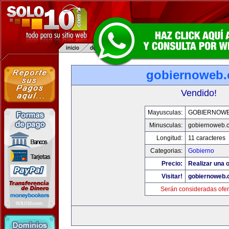
gobiernoweb
Vendido!
Mayusculas:
GOBIERNOW
Minusculas:
gobiernoweb.
Longitud:
11 caracteres
Categorias:
Gobierno
Precio:
Realizar una o
Visitar!
gobiernoweb
Serán consideradas ofer