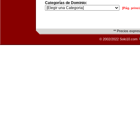
Categorías de Dominio:
[Pág. princi
** Precios expre
© 2002/2022 Solo10.com