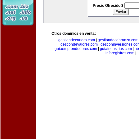
Precio Ofrecido $
Otros dominios en venta:
gestiondecartera.com
|
gestiondecobranza.com
gestiondevalores.com
|
gestioninversiones.co
guiaemprendedores.com
|
guiaindustrias.com
|
he
inforegistros.com
|