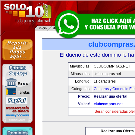
clubcompras.
El dueño de este dominio lo ha
Mayusculas:
CLUBCOMPRAS.NET
Minusculas:
clubcompras.net
Longitud:
11 caracteres
Categorias:
Compras y Comercio Elec
Precio:
Realizar una oferta!
Visitar!
clubcompras.net
Serán consideradas ofer
Realizar una Oferta