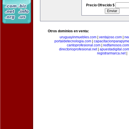
Precio Ofrecido $
Otros dominios en venta:
uruguayinmuebles.com
|
ventajoso.com
|
ne
portaldetecnologia.com
|
capacitacionparapym
cantoprofesional.com
|
redfamosos.com
directorioprofesional.net
|
apuestadigital.co
registrarmarca.net
|