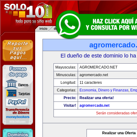
agromercado.
El dueño de este dominio lo ha
Mayusculas:
AGROMERCADO.NET
Minusculas:
agromercado.net
Longitud:
11 caracteres
Categorias:
Economia, Dinero y Finanzas
,
Emp
Precio:
Realizar una oferta!
Visitar!
agromercado.net
Serán consideradas ofer
Realizar una Oferta