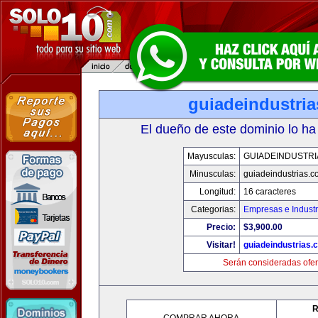
guiadeindustri
El dueño de este dominio lo ha
Mayusculas:
GUIADEINDUSTRI
Minusculas:
guiadeindustrias.c
Longitud:
16 caracteres
Categorias:
Empresas e Industr
Precio:
$3,900.00
Visitar!
guiadeindustrias.
Serán consideradas ofer
R