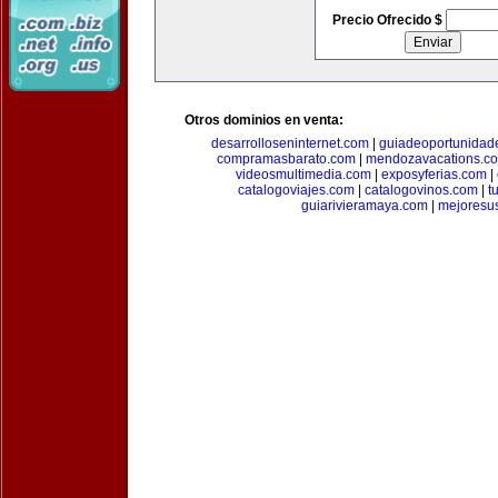
Precio Ofrecido $
Otros dominios en venta:
desarrolloseninternet.com
|
guiadeoportunidad
compramasbarato.com
|
mendozavacations.c
videosmultimedia.com
|
exposyferias.com
|
catalogoviajes.com
|
catalogovinos.com
|
t
guiarivieramaya.com
|
mejoresu