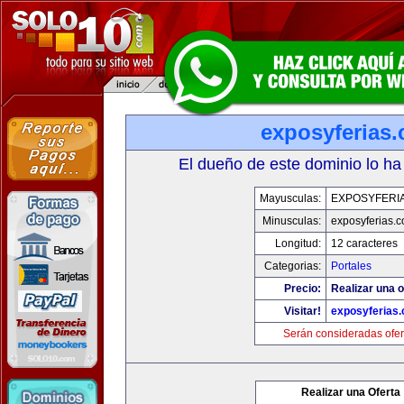
exposyferias
El dueño de este dominio lo ha
Mayusculas:
EXPOSYFERI
Minusculas:
exposyferias.
Longitud:
12 caracteres
Categorias:
Portales
Precio:
Realizar una o
Visitar!
exposyferias
Serán consideradas ofer
Realizar una Oferta