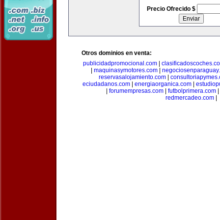
Precio Ofrecido $
Otros dominios en venta:
publicidadpromocional.com
|
clasificadoscoches.c
|
maquinasymotores.com
|
negociosenparaguay
reservasalojamiento.com
|
consultoriapymes
eciudadanos.com
|
energiaorganica.com
|
estudiop
|
forumempresas.com
|
futbolprimera.com
redmercadeo.com
|