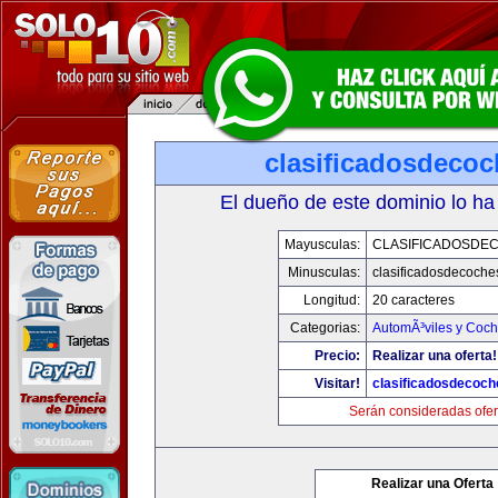
clasificadosdeco
El dueño de este dominio lo ha
Mayusculas:
CLASIFICADOSDE
Minusculas:
clasificadosdecoche
Longitud:
20 caracteres
Categorias:
AutomÃ³viles y Coc
Precio:
Realizar una oferta!
Visitar!
clasificadosdecoc
Serán consideradas ofer
Realizar una Oferta