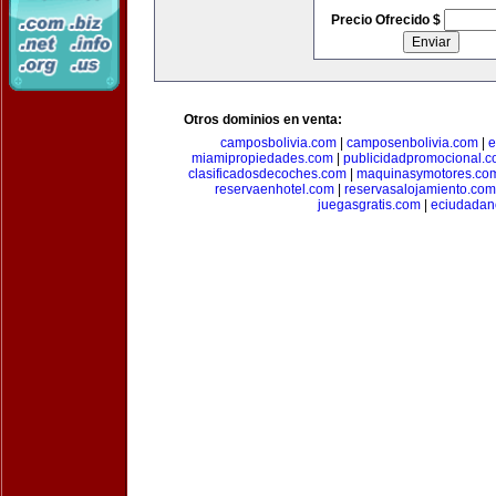
Precio Ofrecido $
Otros dominios en venta:
camposbolivia.com
|
camposenbolivia.com
|
e
miamipropiedades.com
|
publicidadpromocional.
clasificadosdecoches.com
|
maquinasymotores.co
reservaenhotel.com
|
reservasalojamiento.com
juegasgratis.com
|
eciudadan