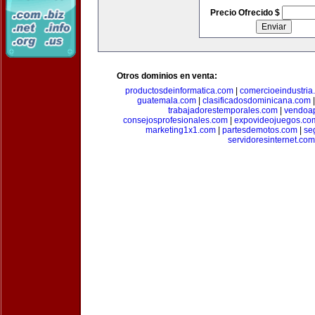
Precio Ofrecido $
Otros dominios en venta:
productosdeinformatica.com
|
comercioeindustria
guatemala.com
|
clasificadosdominicana.com
trabajadorestemporales.com
|
vendoa
consejosprofesionales.com
|
expovideojuegos.co
marketing1x1.com
|
partesdemotos.com
|
se
servidoresinternet.com