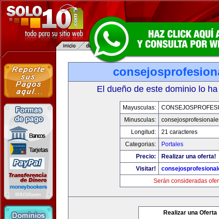
consejosprofesion
El dueño de este dominio lo ha
Mayusculas:
CONSEJOSPROFES
Minusculas:
consejosprofesional
Longitud:
21 caracteres
Categorias:
Portales
Precio:
Realizar una oferta!
Visitar!
consejosprofesiona
Serán consideradas ofer
Realizar una Oferta