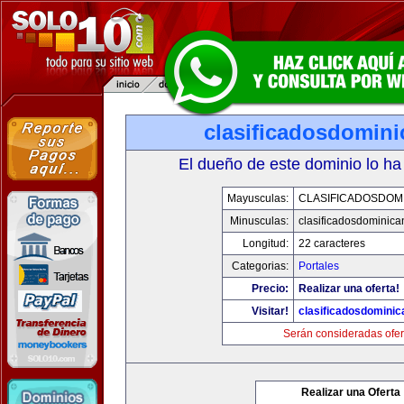
clasificadosdomin
El dueño de este dominio lo ha
Mayusculas:
CLASIFICADOSDOM
Minusculas:
clasificadosdominic
Longitud:
22 caracteres
Categorias:
Portales
Precio:
Realizar una oferta!
Visitar!
clasificadosdomini
Serán consideradas ofer
Realizar una Oferta