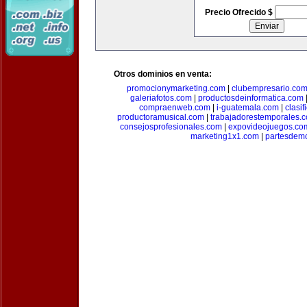
Precio Ofrecido $
Otros dominios en venta:
promocionymarketing.com
|
clubempresario.co
galeriafotos.com
|
productosdeinformatica.com
compraenweb.com
|
i-guatemala.com
|
clasi
productoramusical.com
|
trabajadorestemporales.
consejosprofesionales.com
|
expovideojuegos.co
marketing1x1.com
|
partesdem