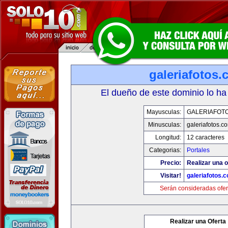
galeriafotos
El dueño de este dominio lo ha
Mayusculas:
GALERIAFOT
Minusculas:
galeriafotos.c
Longitud:
12 caracteres
Categorias:
Portales
Precio:
Realizar una o
Visitar!
galeriafotos.
Serán consideradas ofer
Realizar una Oferta