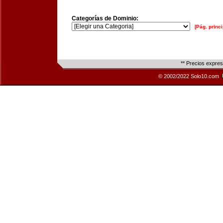
Categorías de Dominio:
[Pág. princi
** Precios expre
© 2002/2022 Solo10.com