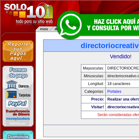
directoriocreati
Vendido!
Mayusculas:
DIRECTORIOCRE
Minusculas:
directoriocreativo
Longitud:
18 caracteres
Categorias:
Portales
Precio:
Realizar una ofert
Visitar!
directoriocreativ
Serán consideradas ofer