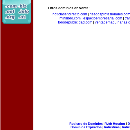
Otros dominios en venta:
noticiasendirecto.com
|
riesgosprofesionales.co
minilibro.com
|
espacioempresarial.com
|
tra
forodepublicidad.com
|
ventademaquinarias.
Registro de Dominios
|
Web Hosting
|
D
Dominios Expirados
|
Industrias
|
Indu