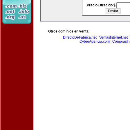
Precio Ofrecido $
Otros dominios en venta:
DirectoDeFabrica.net
|
VentasInternet.net
CyberAgencia.com
|
ComprasInt