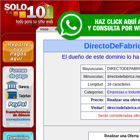
DirectoDeFabri
El dueño de este dominio lo ha
Mayusculas:
DIRECTODEFABRI
Minusculas:
directodefabrica.ne
Longitud:
16 caracteres
Categorias:
Empresas e Industr
Precio:
Realizar una ofert
Visitar!
directodefabrica.n
Serán consideradas ofer
Realizar una Oferta