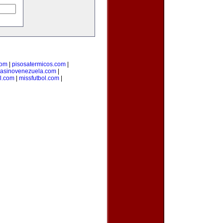
com
|
pisosatermicos.com
|
asinovenezuela.com
|
l.com
|
missfutbol.com
|