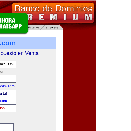
y.com
 puesto en Venta
AY.COM
com
enimiento
erta!
.com
tas