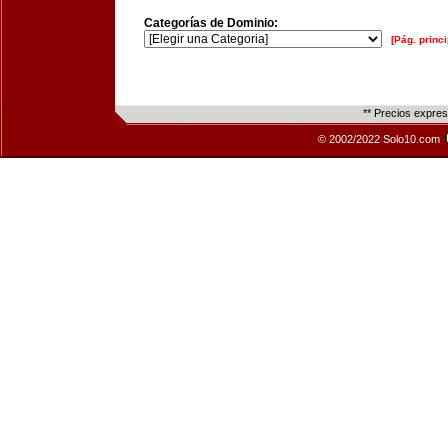
Categorías de Dominio:
[Pág. princi
** Precios expre
© 2002/2022 Solo10.com