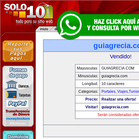
guiagrecia.
Vendido!
Mayusculas:
GUIAGRECIA.COM
Minusculas:
guiagrecia.com
Longitud:
10 caracteres
Categorias:
Portales
,
Viajes,Turi
Precio:
Realizar una oferta!
Visitar!
guiagrecia.com
Serán consideradas ofer