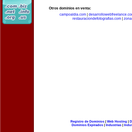
Otros dominios en venta:
campoaldia.com
|
desarrollowebfreelance.c
restauraciondefotografias.com
|
zona
Registro de Dominios
|
Web Hosting
|
D
Dominios Expirados
|
Industrias
|
Indu