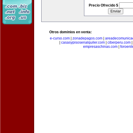
Precio Ofrecido $
Otros dominios en venta:
e-curso.com
|
zonadepagos.com
|
areadecomunica
|
casasypisosenalquiler.com
|
ciberperu.com
empresaschinas.com
|
foroenl