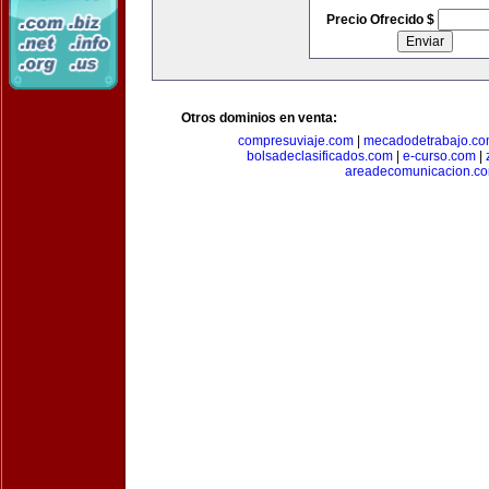
Precio Ofrecido $
Otros dominios en venta:
compresuviaje.com
|
mecadodetrabajo.c
bolsadeclasificados.com
|
e-curso.com
|
areadecomunicacion.c