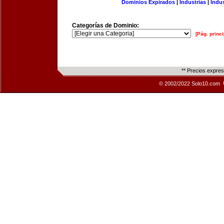
Dominios Expirados
|
Industrias
|
Indu
Categorías de Dominio:
[Pág. princi
** Precios expre
© 2002/2022 Solo10.com