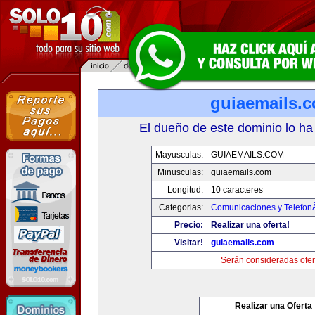
guiaemails.
El dueño de este dominio lo ha
Mayusculas:
GUIAEMAILS.COM
Minusculas:
guiaemails.com
Longitud:
10 caracteres
Categorias:
Comunicaciones y TelefonÃ
Precio:
Realizar una oferta!
Visitar!
guiaemails.com
Serán consideradas ofer
Realizar una Oferta