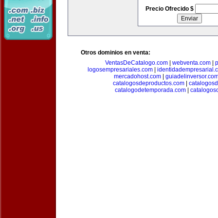
Precio Ofrecido $
Otros dominios en venta:
VentasDeCatalogo.com
|
webventa.com
|
p
logosempresariales.com
|
identidadempresarial.
mercadohost.com
|
guiadelinversor.co
catalogosdeproductos.com
|
catalogos
catalogodetemporada.com
|
catalogos