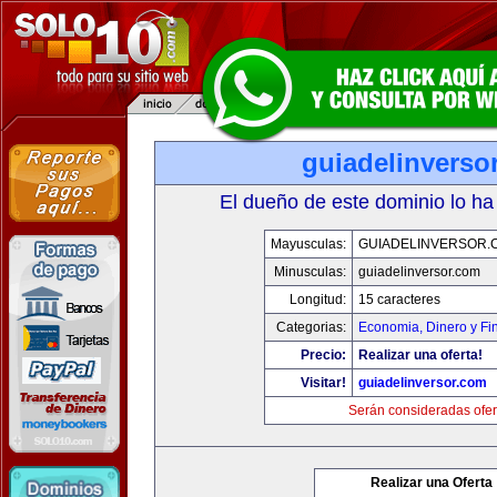
guiadelinverso
El dueño de este dominio lo ha
Mayusculas:
GUIADELINVERSOR.
Minusculas:
guiadelinversor.com
Longitud:
15 caracteres
Categorias:
Economia, Dinero y Fi
Precio:
Realizar una oferta!
Visitar!
guiadelinversor.com
Serán consideradas ofer
Realizar una Oferta