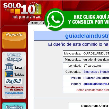
guiadelaindustr
El dueño de este dominio lo ha
Mayusculas:
GUIADELAINDUST
Minusculas:
guiadelaindustria.n
Longitud:
17 caracteres
Categorias:
Empresas e Industr
Precio:
Realizar una ofert
Visitar!
guiadelaindustria.
Serán consideradas ofer
Realizar una Oferta