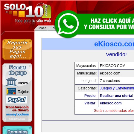
eKiosco.c
Vendido!
Mayusculas:
EKIOSCO.COM
Minusculas:
ekiosco.com
Longitud:
7 caracteres
Categorias:
Juegos y Entretenim
Precio:
Realizar una oferta!
Visitar!
ekiosco.com
Serán consideradas ofer