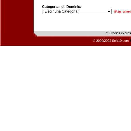
Categorías de Dominio:
[Pág. princi
** Precios expre
© 2002/2022 Solo10.com