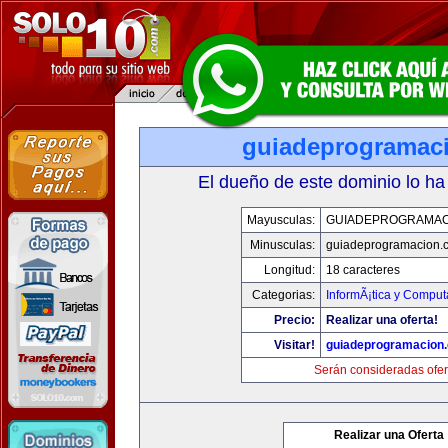
guiadeprogramac
El dueño de este dominio lo ha
Mayusculas:
GUIADEPROGRAMAC
Minusculas:
guiadeprogramacion.
Longitud:
18 caracteres
Categorias:
InformÃ¡tica y Comput
Precio:
Realizar una oferta!
Visitar!
guiadeprogramacion
Serán consideradas ofer
Realizar una Oferta