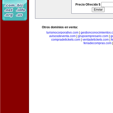
Precio Ofrecido $
Otros dominios en venta:
turismocorporativo.com
|
gestionconocimientos.
avisosdeventa.com
|
grupoempresario.com
|
g
compradetickets.com
|
ventadetickets.com
|
f
feriadecompras.com
|