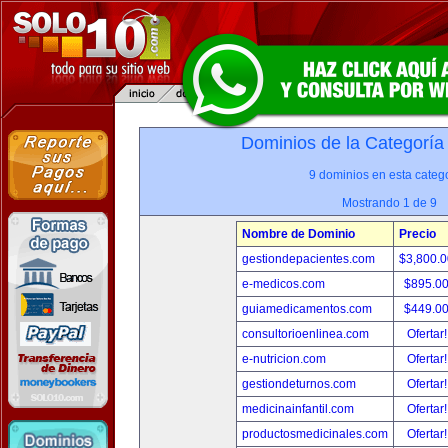
Dominios de la Categoría
9 dominios en esta catego
Mostrando 1 de 9
Nombre de Dominio
Precio
gestiondepacientes.com
$3,800.
e-medicos.com
$895.0
guiamedicamentos.com
$449.0
consultorioenlinea.com
Ofertar
e-nutricion.com
Ofertar
gestiondeturnos.com
Ofertar
medicinainfantil.com
Ofertar
productosmedicinales.com
Ofertar