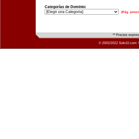
Categorías de Dominio:
[Pág. princi
** Precios expre
© 2002/2022 Solo10.com